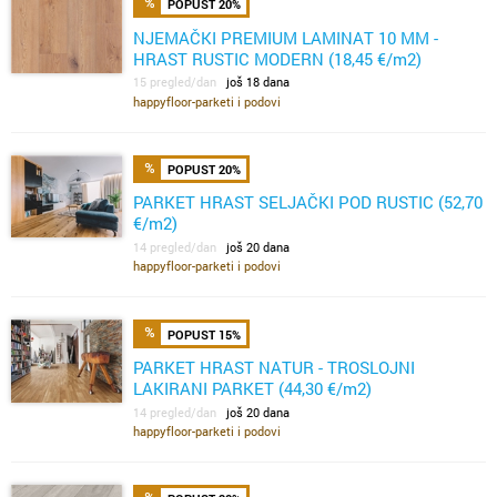
POPUST 20%
NJEMAČKI PREMIUM LAMINAT 10 MM -
HRAST RUSTIC MODERN (18,45 €/m2)
15 pregled/dan
još 18 dana
happyfloor-parketi i podovi
POPUST 20%
PARKET HRAST SELJAČKI POD RUSTIC (52,70
€/m2)
14 pregled/dan
još 20 dana
happyfloor-parketi i podovi
POPUST 15%
PARKET HRAST NATUR - TROSLOJNI
LAKIRANI PARKET (44,30 €/m2)
14 pregled/dan
još 20 dana
happyfloor-parketi i podovi