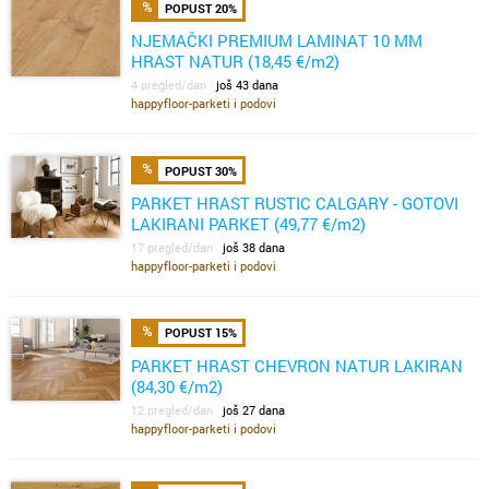
POPUST 20%
NJEMAČKI PREMIUM LAMINAT 10 MM
HRAST NATUR (18,45 €/m2)
4 pregled/dan
još 43 dana
happyfloor-parketi i podovi
POPUST 30%
PARKET HRAST RUSTIC CALGARY - GOTOVI
LAKIRANI PARKET (49,77 €/m2)
17 pregled/dan
još 38 dana
happyfloor-parketi i podovi
POPUST 15%
PARKET HRAST CHEVRON NATUR LAKIRAN
(84,30 €/m2)
12 pregled/dan
još 27 dana
happyfloor-parketi i podovi