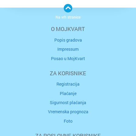
Na vrh stranice
O MOJKVART
Popis gradova
Impressum
Posao u MojKvart
ZA KORISNIKE
Registracija
Plaćanje
Sigurnost plaćanja
Vremenska prognoza
Foto
ZA POSLOVNE KORISNIKE