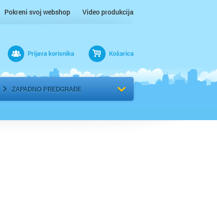
Pokreni svoj webshop
Video produkcija
Prijava korisnika
Košarica
rad
Odaberi kvart
ZAPADNO PREDGRAĐE