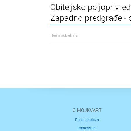
Obiteljsko poljoprivr
Zapadno predgrađe - 
Nema subjekata
O MOJKVART
Popis gradova
Impressum