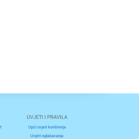
UVJETI I PRAVILA
t
Opći uvjeti korištenja
Uvjeti oglašavanja