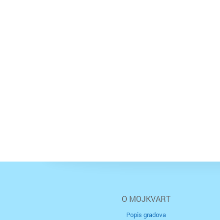
O MOJKVART
Popis gradova