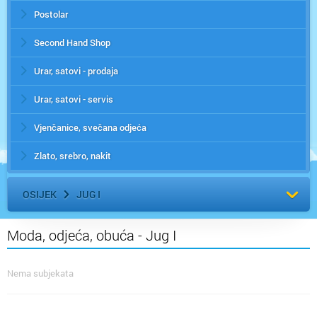
Postolar
Second Hand Shop
Urar, satovi - prodaja
Urar, satovi - servis
Vjenčanice, svečana odjeća
Zlato, srebro, nakit
OSIJEK
JUG I
Moda, odjeća, obuća - Jug I
Nema subjekata