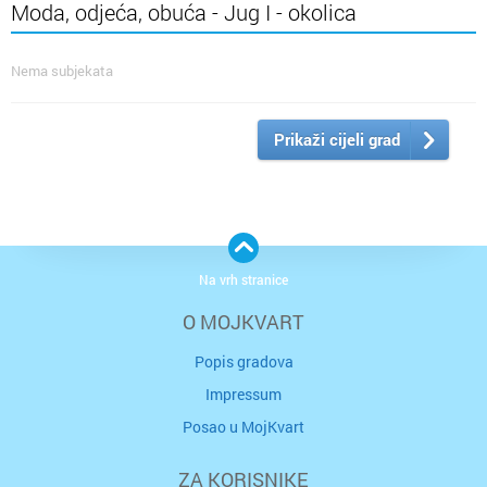
Moda, odjeća, obuća - Jug I - okolica
Nema subjekata
Prikaži cijeli grad
Na vrh stranice
O MOJKVART
Popis gradova
Impressum
Posao u MojKvart
ZA KORISNIKE