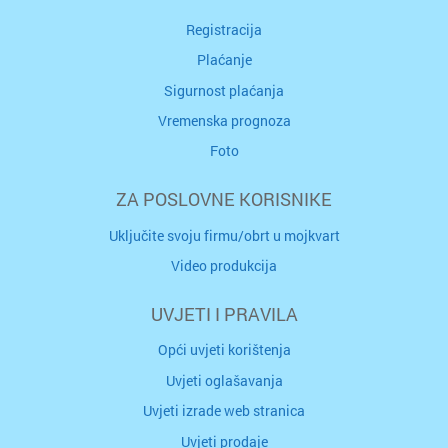
Registracija
Plaćanje
Sigurnost plaćanja
Vremenska prognoza
Foto
ZA POSLOVNE KORISNIKE
Uključite svoju firmu/obrt u mojkvart
Video produkcija
UVJETI I PRAVILA
Opći uvjeti korištenja
Uvjeti oglašavanja
Uvjeti izrade web stranica
Uvjeti prodaje