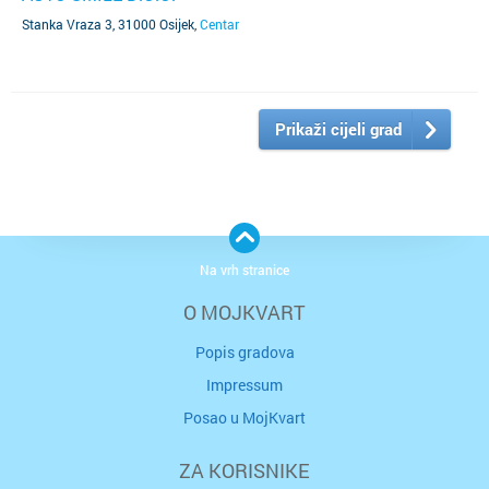
Stanka Vraza 3, 31000 Osijek
,
Centar
Prikaži cijeli grad
Na vrh stranice
O MOJKVART
Popis gradova
Impressum
Posao u MojKvart
ZA KORISNIKE