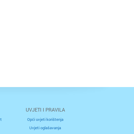
UVJETI I PRAVILA
t
Opći uvjeti korištenja
Uvjeti oglašavanja