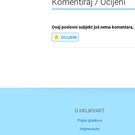
Komentiraj / Ocijeni
Ovaj poslovni subjekt još nema komentara, 
OCIJENI
O MOJKVART
Popis gradova
Impressum