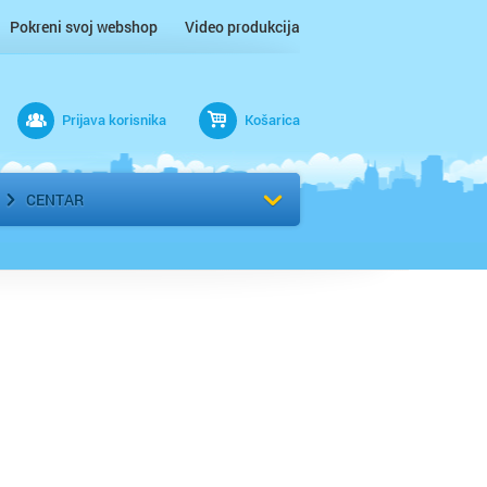
Pokreni svoj webshop
Video produkcija
Prijava korisnika
Košarica
rad
Odaberi kvart
CENTAR