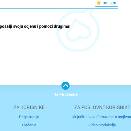
OCIJENI
pošalji svoju ocjenu i pomozi drugima!
Na vrh stranice
ZA KORISNIKE
ZA POSLOVNE KORISNIKE
Registracija
Uključite svoju firmu/obrt u mojkvar
Plaćanje
Video produkcija