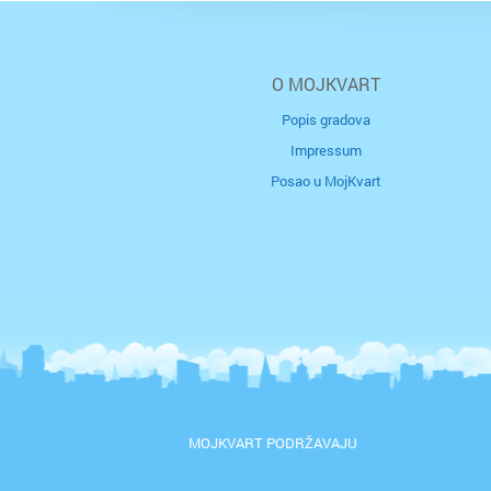
O MOJKVART
Popis gradova
Impressum
Posao u MojKvart
MOJKVART PODRŽAVAJU