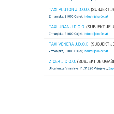
TAXI PLUTON J.D.O.O.
(SUBJEKT J
SAZNAJ VIŠE
Zrmanjska, 31000 Osijek
,
Industrijska četvrt
TAXI URAN J.D.O.O.
(SUBJEKT JE 
SAZNAJ VIŠE
Zrmanjska, 31000 Osijek
,
Industrijska četvrt
TAXI VENERA J.D.O.O.
(SUBJEKT J
SAZNAJ VIŠE
Zrmanjska, 31000 Osijek
,
Industrijska četvrt
ZICER J.D.O.O.
(SUBJEKT JE UGAŠ
SAZNAJ VIŠE
Ulica kneza Višeslava 11, 31220 Višnjevac
,
Zap