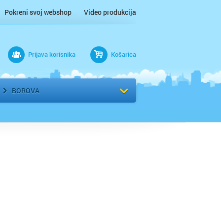
Pokreni svoj webshop
Video produkcija
Prijava korisnika
Košarica
rad
Odaberi kvart
BOROVA