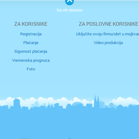
Na vrh stranice
ZA KORISNIKE
ZA POSLOVNE KORISNIKE
Registracija
Uključite svoju firmu/obrt u mojkvar
Plaćanje
Video produkcija
Sigurnost plaćanja
Vremenska prognoza
Foto