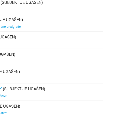
(SUBJEKT JE UGAŠEN)
 JE UGAŠEN)
dno predgrađe
 UGAŠEN)
UGAŠEN)
E UGAŠEN)
K
(SUBJEKT JE UGAŠEN)
četvrt
E UGAŠEN)
četvrt