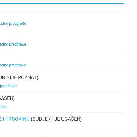
adno predgrađe
adno predgrađe
adno predgrađe
ON NIJE POZNAT)
jska četvrt
GAŠEN)
rađe
Z I TRGOVINU
(SUBJEKT JE UGAŠEN)