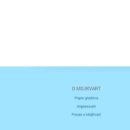
O MOJKVART
Popis gradova
Impressum
Posao u MojKvart