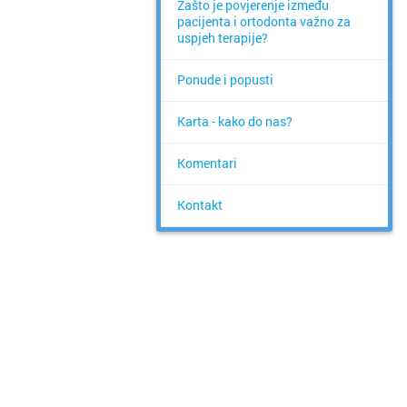
Zašto je povjerenje između
pacijenta i ortodonta važno za
uspjeh terapije?
Ponude i popusti
Karta - kako do nas?
Komentari
Kontakt