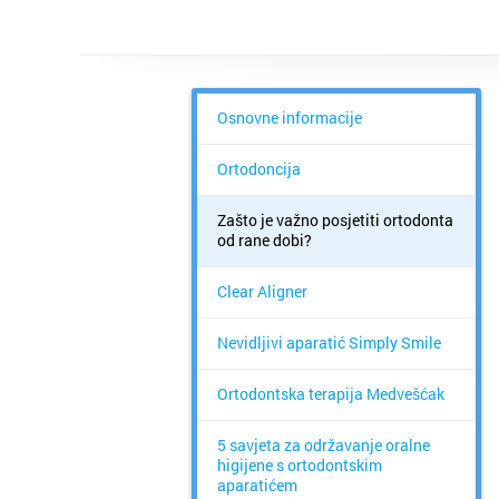
Osnovne informacije
Ortodoncija
Zašto je važno posjetiti ortodonta
od rane dobi?
Clear Aligner
Nevidljivi aparatić Simply Smile
Ortodontska terapija Medvešćak
5 savjeta za održavanje oralne
higijene s ortodontskim
aparatićem