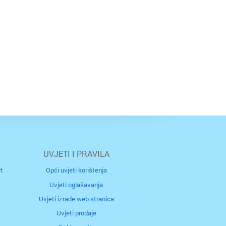
na
UVJETI I PRAVILA
r
t
Opći uvjeti korištenja
Uvjeti oglašavanja
Uvjeti izrade web stranica
Uvjeti prodaje