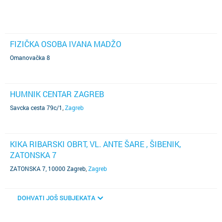
FIZIČKA OSOBA IVANA MADŽO
Omanovačka 8
HUMNIK CENTAR ZAGREB
Savcka cesta 79c/1
,
Zagreb
KIKA RIBARSKI OBRT, VL. ANTE ŠARE , ŠIBENIK,
ZATONSKA 7
ZATONSKA 7, 10000 Zagreb
,
Zagreb
DOHVATI JOŠ SUBJEKATA