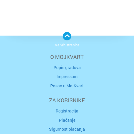
Na vrh stranice
O MOJKVART
Popis gradova
Impressum
Posao u MojKvart
ZA KORISNIKE
Registracija
Plaćanje
Sigurnost plaćanja