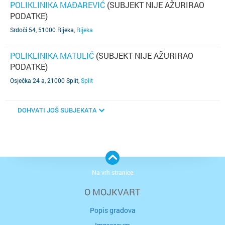
POLIKLINIKA MAĐAREVIĆ
(SUBJEKT NIJE AŽURIRAO
PODATKE)
Srdoči 54, 51000 Rijeka
,
Rijeka
POLIKLINIKA MATULIĆ
(SUBJEKT NIJE AŽURIRAO
PODATKE)
Osječka 24 a, 21000 Split
,
Split
DOHVATI JOŠ SUBJEKATA
Na vrh stranice
O MOJKVART
Popis gradova