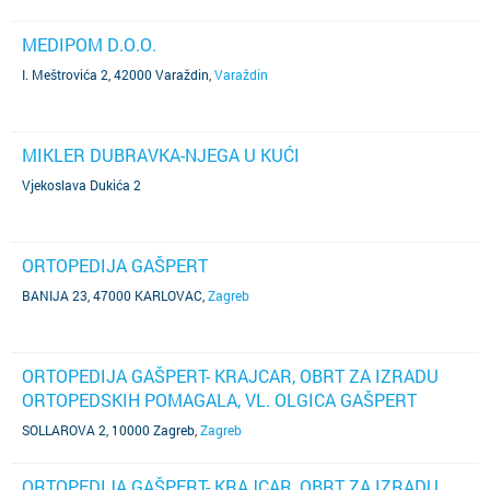
MEDIPOM D.O.O.
I. Meštrovića 2, 42000 Varaždin
,
Varaždin
MIKLER DUBRAVKA-NJEGA U KUĆI
Vjekoslava Dukića 2
ORTOPEDIJA GAŠPERT
BANIJA 23, 47000 KARLOVAC
,
Zagreb
ORTOPEDIJA GAŠPERT- KRAJCAR, OBRT ZA IZRADU
ORTOPEDSKIH POMAGALA, VL. OLGICA GAŠPERT
SOLLAROVA 2, 10000 Zagreb
,
Zagreb
ORTOPEDIJA GAŠPERT- KRAJCAR, OBRT ZA IZRADU