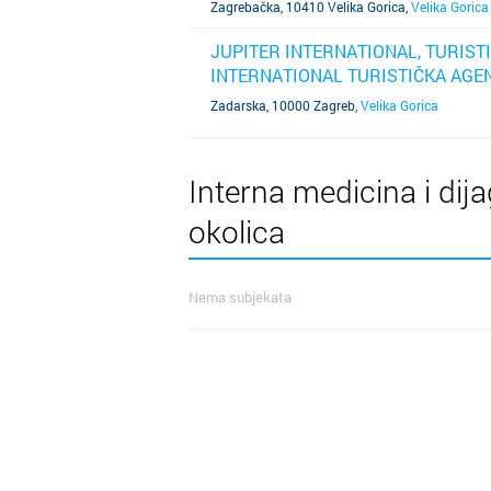
Zagrebačka, 10410 Velika Gorica
,
Velika Gorica
JUPITER INTERNATIONAL, TURISTI
INTERNATIONAL TURISTIČKA AGE
SAZNAJ VIŠE
Zadarska, 10000 Zagreb
,
Velika Gorica
Interna medicina i dija
okolica
Nema subjekata