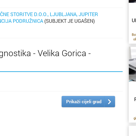
ČNE STORITVE D.O.O., LJUBLJANA, JUPITER
U
NCIJA PODRUŽNICA
(SUBJEKT JE UGAŠEN)
Bo
o
gnostika - Velika Gorica -
om
Ul
m
m
ab
ž
Prikaži cijeli grad
pr
o
g
z
m
HP
p
j