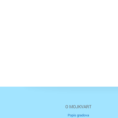
O MOJKVART
Popis gradova