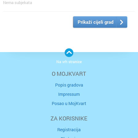
Nema subjekata
Prikaži cijeli grad
Na vrh stranice
O MOJKVART
Popis gradova
Impressum
Posao u MojKvart
ZA KORISNIKE
Registracija