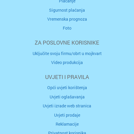
Plaćanje
Sigurnost plaćanja
Vremenska prognoza
Foto
ZA POSLOVNE KORISNIKE
Uključite svoju firmu/obrt u mojkvart
Video produkcija
UVJETI I PRAVILA
Opći uvjeti korištenja
Uvjeti oglašavanja
Uvjeti izrade web stranica
Uvjeti prodaje
Reklamacije
Privatnost korisnika