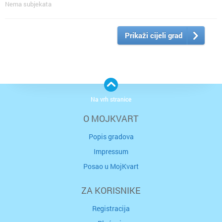
Nema subjekata
Prikaži cijeli grad
Na vrh stranice
O MOJKVART
Popis gradova
Impressum
Posao u MojKvart
ZA KORISNIKE
Registracija