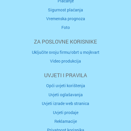
Plaćanje
Sigurnost plaćanja
Vremenska prognoza
Foto
ZA POSLOVNE KORISNIKE
Uključite svoju firmu/obrt u mojkvart
Video produkcija
UVJETI I PRAVILA
Opći uvjeti korištenja
Uvjeti oglašavanja
Uvjeti izrade web stranica
Uvjeti prodaje
Reklamacije
Privatnost korisnika