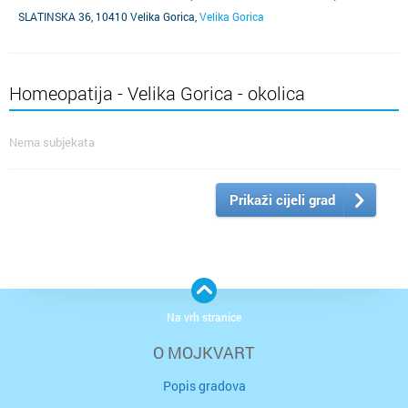
SLATINSKA 36, 10410 Velika Gorica
,
Velika Gorica
Homeopatija - Velika Gorica - okolica
Nema subjekata
Prikaži cijeli grad
Na vrh stranice
O MOJKVART
Popis gradova