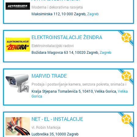
Moderna i dekorativna rasvjeta
Maksimirska 112, 10 000 Zagreb
,
Zagreb
ELEKTROINSTALACIJE ŽENDRA
Elektroinstalacijski radovi
Božidara Magovca 63 14, 10020 Zagreb
,
Zagreb
MARVID TRADE
Prodaja i postavljanje kamera, senzora pokreta, snimača i
protuprovalnih sustava
Kralja Stjepana Tomaševića 5, 10410, Velika Gorica
,
Velika
Gorica
NET - EL - INSTALACIJE
vl. Robin Markoja
Ludbreška 35, 10000 Zagreb