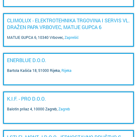
CLIMOLUX - ELEKTROTEHNIKA TRGOVINA I SERVIS VL.
DRAŽEN PAPA VRBOVEC, MATIJE GUPCA 6
MATIJE GUPCA 6, 10340 Vrbovec
,
Zaprešić
ENERBLUE D.O.O.
Bartola Kašića 18, 51000 Rijeka
,
Rijeka
K.I.F. - PRO D.O.O.
Balotin prilaz 4, 10000 Zagreb
,
Zagreb