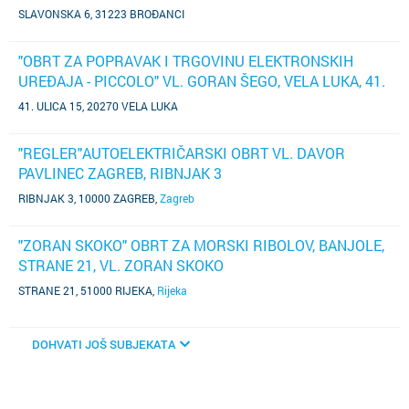
SLAVONSKA 6, 31223 BROĐANCI
"OBRT ZA POPRAVAK I TRGOVINU ELEKTRONSKIH
UREĐAJA - PICCOLO" VL. GORAN ŠEGO, VELA LUKA, 41.
ULICA BR. 15
41. ULICA 15, 20270 VELA LUKA
"REGLER"AUTOELEKTRIČARSKI OBRT VL. DAVOR
PAVLINEC ZAGREB, RIBNJAK 3
RIBNJAK 3, 10000 ZAGREB
,
Zagreb
"ZORAN SKOKO" OBRT ZA MORSKI RIBOLOV, BANJOLE,
STRANE 21, VL. ZORAN SKOKO
STRANE 21, 51000 RIJEKA
,
Rijeka
DOHVATI JOŠ SUBJEKATA