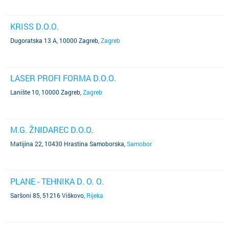
KRISS D.O.O.
Dugoratska 13 A, 10000 Zagreb
,
Zagreb
LASER PROFI FORMA D.O.O.
Lanište 10, 10000 Zagreb
,
Zagreb
M.G. ŽNIDAREC D.O.O.
Matijina 22, 10430 Hrastina Samoborska
,
Samobor
PLANE - TEHNIKA D. O. O.
Saršoni 85, 51216 Viškovo
,
Rijeka