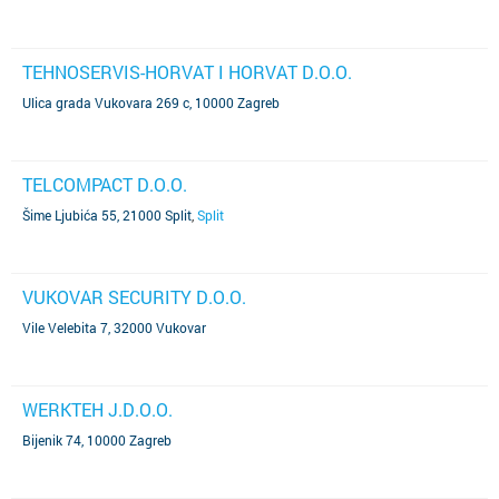
TEHNOSERVIS-HORVAT I HORVAT D.O.O.
Ulica grada Vukovara 269 c, 10000 Zagreb
TELCOMPACT D.O.O.
Šime Ljubića 55, 21000 Split
,
Split
VUKOVAR SECURITY D.O.O.
Vile Velebita 7, 32000 Vukovar
WERKTEH J.D.O.O.
Bijenik 74, 10000 Zagreb