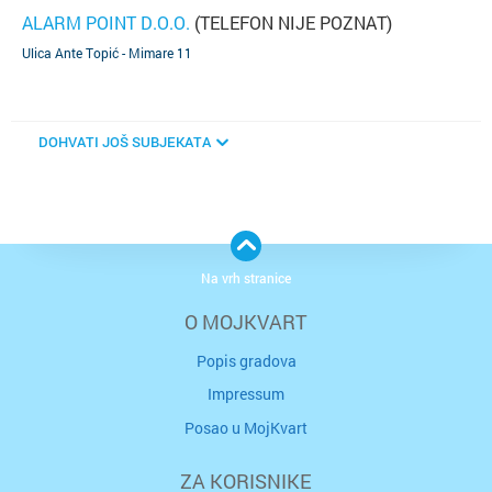
ALARM POINT D.O.O.
(TELEFON NIJE POZNAT)
Ulica Ante Topić - Mimare 11
DOHVATI JOŠ SUBJEKATA
Na vrh stranice
O MOJKVART
Popis gradova
Impressum
Posao u MojKvart
ZA KORISNIKE