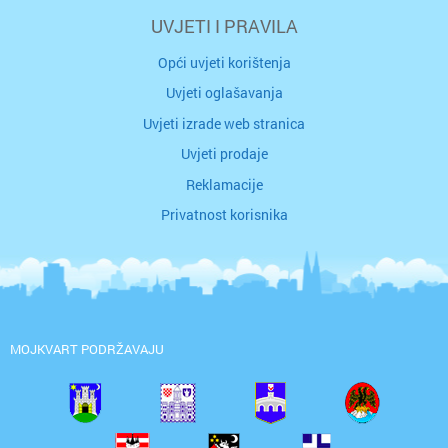
UVJETI I PRAVILA
Opći uvjeti korištenja
Uvjeti oglašavanja
Uvjeti izrade web stranica
Uvjeti prodaje
Reklamacije
Privatnost korisnika
MOJKVART PODRŽAVAJU