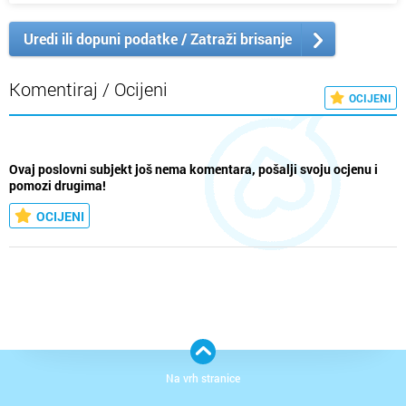
Uredi ili dopuni podatke / Zatraži brisanje
Komentiraj / Ocijeni
OCIJENI
Ovaj poslovni subjekt još nema komentara, pošalji svoju ocjenu i
pomozi drugima!
OCIJENI
Na vrh stranice