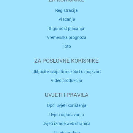
Registracija
Plaćanje
Sigurnost plaćanja
Vremenska prognoza
Foto
ZA POSLOVNE KORISNIKE
Uključite svoju firmu/obrt u mojkvart
Video produkcija
UVJETI I PRAVILA
Opći uvjeti korištenja
Uvjeti oglašavanja
Uvjeti izrade web stranica
Uvjeti prodaje