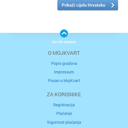
Prikaži cijelu Hrvatsku
Na vrh stranice
O MOJKVART
Popis gradova
Impressum
Posao u MojKvart
ZA KORISNIKE
Registracija
Plaćanje
Sigurnost plaćanja