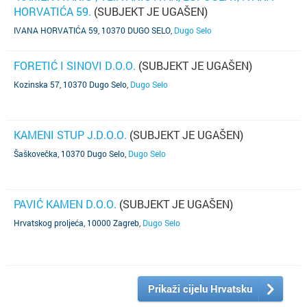
HORVATIĆA 59.
(SUBJEKT JE UGAŠEN)
IVANA HORVATIĆA 59, 10370 DUGO SELO
,
Dugo Selo
FORETIĆ I SINOVI D.O.O.
(SUBJEKT JE UGAŠEN)
Kozinska 57, 10370 Dugo Selo
,
Dugo Selo
KAMENI STUP J.D.O.O.
(SUBJEKT JE UGAŠEN)
Šaškovečka, 10370 Dugo Selo
,
Dugo Selo
PAVIĆ KAMEN D.O.O.
(SUBJEKT JE UGAŠEN)
Hrvatskog proljeća, 10000 Zagreb
,
Dugo Selo
Prikaži cijelu Hrvatsku