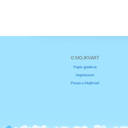
O MOJKVART
Popis gradova
Impressum
Posao u MojKvart