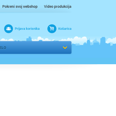
Pokreni svoj webshop
Video produkcija
Prijava korisnika
Košarica
rad
ELO