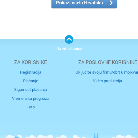
Prikaži cijelu Hrvatsku
Na vrh stranice
ZA KORISNIKE
ZA POSLOVNE KORISNIKE
Registracija
Uključite svoju firmu/obrt u mojkvar
Plaćanje
Video produkcija
Sigurnost plaćanja
Vremenska prognoza
Foto