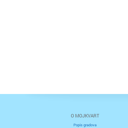
O MOJKVART
Popis gradova