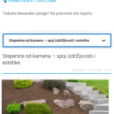
Franka Lisice 81, 23000 Zadar
Trebate klesarske usluge? Na pravome ste mjestu.
Stepenice od kamena – spoj izdržljivosti i estetike
Stepenice od kamena – spoj izdržljivosti i
estetike
objavljeno: 20.3.2025. 11:40