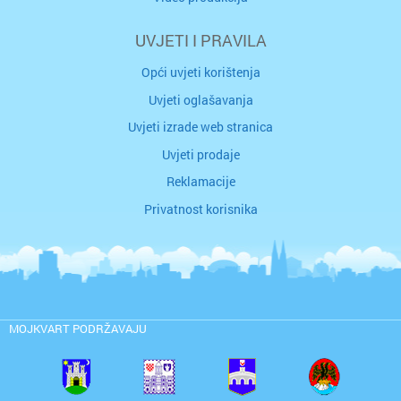
UVJETI I PRAVILA
Opći uvjeti korištenja
Uvjeti oglašavanja
Uvjeti izrade web stranica
Uvjeti prodaje
Reklamacije
Privatnost korisnika
MOJKVART PODRŽAVAJU