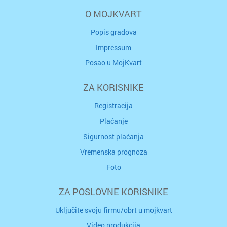
O MOJKVART
Popis gradova
Impressum
Posao u MojKvart
ZA KORISNIKE
Registracija
Plaćanje
Sigurnost plaćanja
Vremenska prognoza
Foto
ZA POSLOVNE KORISNIKE
Uključite svoju firmu/obrt u mojkvart
Video produkcija