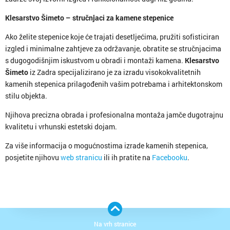
Klesarstvo Šimeto – stručnjaci za kamene stepenice
Ako želite stepenice koje će trajati desetljećima, pružiti sofisticiran
izgled i minimalne zahtjeve za održavanje, obratite se stručnjacima
s dugogodišnjim iskustvom u obradi i montaži kamena.
Klesarstvo
Šimeto
iz Zadra specijalizirano je za izradu visokokvalitetnih
kamenih stepenica prilagođenih vašim potrebama i arhitektonskom
stilu objekta.
Njihova precizna obrada i profesionalna montaža jamče dugotrajnu
kvalitetu i vrhunski estetski dojam.
Za više informacija o mogućnostima izrade kamenih stepenica,
posjetite njihovu
web stranicu
ili ih pratite na
Facebooku
.
Na vrh stranice