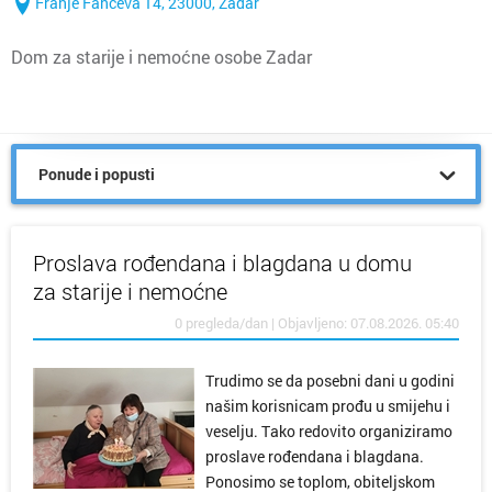
Franje Fanceva 14, 23000, Zadar
Dom za starije i nemoćne osobe Zadar
Ponude i popusti
Proslava rođendana i blagdana u domu
za starije i nemoćne
0 pregleda/dan | Objavljeno: 07.08.2026. 05:40
Trudimo se da posebni dani u godini
našim korisnicam prođu u smijehu i
veselju. Tako redovito organiziramo
proslave rođendana i blagdana.
Ponosimo se toplom, obiteljskom