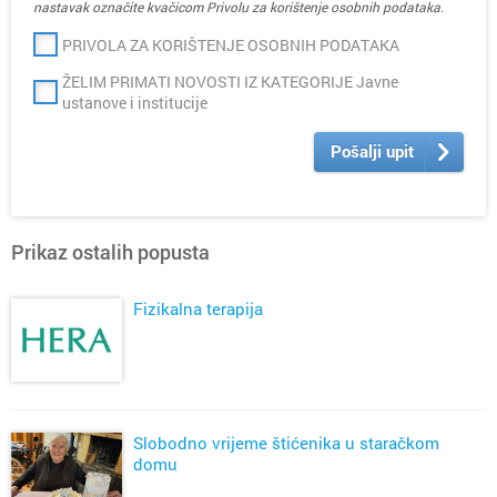
nastavak označite kvačicom Privolu za korištenje osobnih podataka.
PRIVOLA ZA KORIŠTENJE OSOBNIH PODATAKA
ŽELIM PRIMATI NOVOSTI IZ KATEGORIJE Javne
ustanove i institucije
Pošalji upit
Prikaz ostalih popusta
Fizikalna terapija
Slobodno vrijeme štićenika u staračkom
domu