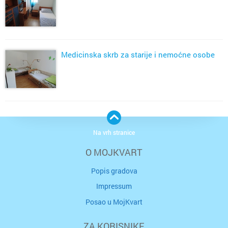
Medicinska skrb za starije i nemoćne osobe
Na vrh stranice
O MOJKVART
Popis gradova
Impressum
Posao u MojKvart
ZA KORISNIKE