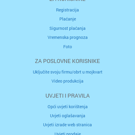
Registracija
Plaćanje
Sigurnost plaćanja
Vremenska prognoza
Foto
ZA POSLOVNE KORISNIKE
Uključite svoju firmu/obrt u mojkvart
Video produkcija
UVJETI I PRAVILA
Opći uvjeti korištenja
Uvjeti oglašavanja
Uvjeti izrade web stranica
Uvjeti prodaje