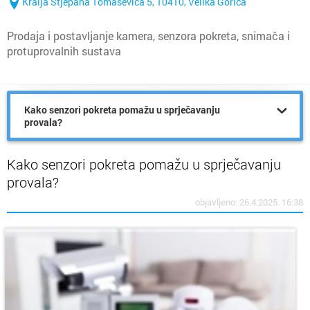
Kralja Stjepana Tomaševića 5, 10410, Velika Gorica
Prodaja i postavljanje kamera, senzora pokreta, snimača i
protuprovalnih sustava
Kako senzori pokreta pomažu u sprječavanju
provala?
Kako senzori pokreta pomažu u sprječavanju
provala?
objavljeno: 26.4.2025. 16:38