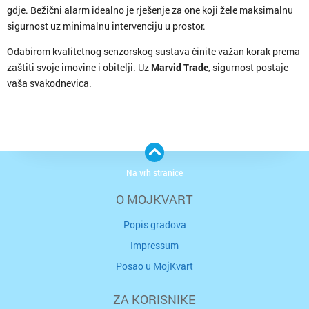
gdje. Bežični alarm idealno je rješenje za one koji žele maksimalnu
sigurnost uz minimalnu intervenciju u prostor.
Odabirom kvalitetnog senzorskog sustava činite važan korak prema
zaštiti svoje imovine i obitelji. Uz
Marvid Trade
, sigurnost postaje
vaša svakodnevica.
Na vrh stranice
O MOJKVART
Popis gradova
Impressum
Posao u MojKvart
ZA KORISNIKE