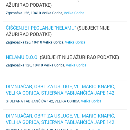
AŽURIRAO PODATKE)
Zgrebačka 126, 10410 Velika Gorica
,
Velika Gorica
ČIŠĆENJE I PEGLANJE "NELAMU"
(SUBJEKT NIJE
AŽURIRAO PODATKE)
Zagrebačka126, 10410 Velika Gorica
,
Velika Gorica
NELAMU D.O.O.
(SUBJEKT NIJE AŽURIRAO PODATKE)
Zagrebačka 126, 10410 Velika Gorica
,
Velika Gorica
DIMNJAČAR, OBRT ZA USLUGE, VL. MARIO KNAPIĆ,
VELIKA GORICA, STJEPANA FABIJANČIĆA JAPE 142
(SUBJEKT JE UGAŠEN)
STJEPANA FABIJANČIĆA 142, VELIKA GORICA
,
Velika Gorica
DIMNJAČAR, OBRT ZA USLUGE, VL. MARIO KNAPIĆ,
VELIKA GORICA, STJEPANA FABIJANČIĆA JAPE 142
(SUBJEKT JE UGAŠEN)