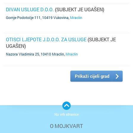
DIVAN USLUGE D.O.O.
(SUBJEKT JE UGAŠEN)
Gornje Podotočje 111, 10419 Vukovina
,
Mraclin
OTISCI LJEPOTE J.D.O.O. ZA USLUGE
(SUBJEKT JE
UGAŠEN)
Nazora Vladimira 25, 10410 Mraclin
,
Mraclin
Prikaži cijeli grad
Na vrh stranice
O MOJKVART