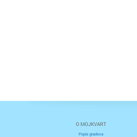
O MOJKVART
Popis gradova