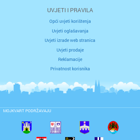
UVJETI I PRAVILA
Opći uvjeti korištenja
Uvjeti oglašavanja
Uvjeti izrade web stranica
Uvjeti prodaje
Reklamacije
Privatnost korisnika
MOJKVART PODRŽAVAJU