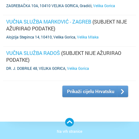
ZAGREBAČKA 10A, 10410 VELIKA GORICA, Gradići
,
Velika Gorica
VUČNA SLUŽBA MARKOVIĆ - ZAGREB
(SUBJEKT NIJE
AŽURIRAO PODATKE)
Alojzija Stepinca 14, 10410, Velika Gorica
,
Velika Mlaka
VUČNA SLUŽBA RADOŠ
(SUBJEKT NIJE AŽURIRAO
PODATKE)
DR. J. DOBRILE 48, VELIKA GORICA
,
Velika Gorica
Prikaži cijelu Hrvatsku
Na vrh stranice