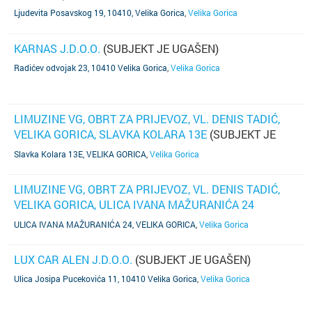
Ljudevita Posavskog 19, 10410, Velika Gorica
,
Velika Gorica
KARNAS J.D.O.O.
(SUBJEKT JE UGAŠEN)
Radićev odvojak 23, 10410 Velika Gorica
,
Velika Gorica
LIMUZINE VG, OBRT ZA PRIJEVOZ, VL. DENIS TADIĆ,
VELIKA GORICA, SLAVKA KOLARA 13E
(SUBJEKT JE
UGAŠEN)
Slavka Kolara 13E, VELIKA GORICA
,
Velika Gorica
LIMUZINE VG, OBRT ZA PRIJEVOZ, VL. DENIS TADIĆ,
VELIKA GORICA, ULICA IVANA MAŽURANIĆA 24
(SUBJEKT JE UGAŠEN)
ULICA IVANA MAŽURANIĆA 24, VELIKA GORICA
,
Velika Gorica
LUX CAR ALEN J.D.O.O.
(SUBJEKT JE UGAŠEN)
Ulica Josipa Pucekovića 11, 10410 Velika Gorica
,
Velika Gorica