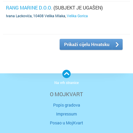
RANG MARINE D.O.O.
(SUBJEKT JE UGAŠEN)
Ivana Lackovića, 10408 Velika Mlaka
,
Velika Gorica
Prikaži cijelu Hrvatsku
Na vrh stranice
O MOJKVART
Popis gradova
Impressum
Posao u MojKvart