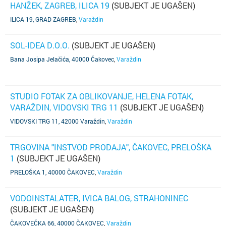
HANŽEK, ZAGREB, ILICA 19
(SUBJEKT JE UGAŠEN)
ILICA 19, GRAD ZAGREB
,
Varaždin
SOL-IDEA D.O.O.
(SUBJEKT JE UGAŠEN)
Bana Josipa Jelačića, 40000 Čakovec
,
Varaždin
STUDIO FOTAK ZA OBLIKOVANJE, HELENA FOTAK,
VARAŽDIN, VIDOVSKI TRG 11
(SUBJEKT JE UGAŠEN)
VIDOVSKI TRG 11, 42000 Varaždin
,
Varaždin
TRGOVINA "INSTVOD PRODAJA", ČAKOVEC, PRELOŠKA
1
(SUBJEKT JE UGAŠEN)
PRELOŠKA 1, 40000 ČAKOVEC
,
Varaždin
VODOINSTALATER, IVICA BALOG, STRAHONINEC
(SUBJEKT JE UGAŠEN)
ČAKOVEČKA 66, 40000 ČAKOVEC
,
Varaždin