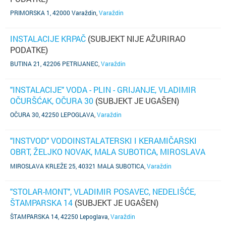
PRIMORSKA 1, 42000 Varaždin
,
Varaždin
INSTALACIJE KRPAČ
(SUBJEKT NIJE AŽURIRAO
PODATKE)
BUTINA 21, 42206 PETRIJANEC
,
Varaždin
"INSTALACIJE" VODA - PLIN - GRIJANJE, VLADIMIR
OČURŠĆAK, OČURA 30
(SUBJEKT JE UGAŠEN)
OČURA 30, 42250 LEPOGLAVA
,
Varaždin
"INSTVOD" VODOINSTALATERSKI I KERAMIČARSKI
OBRT, ŽELJKO NOVAK, MALA SUBOTICA, MIROSLAVA
KRLEŽE 25
(SUBJEKT JE UGAŠEN)
MIROSLAVA KRLEŽE 25, 40321 MALA SUBOTICA
,
Varaždin
"STOLAR-MONT", VLADIMIR POSAVEC, NEDELIŠĆE,
ŠTAMPARSKA 14
(SUBJEKT JE UGAŠEN)
ŠTAMPARSKA 14, 42250 Lepoglava
,
Varaždin