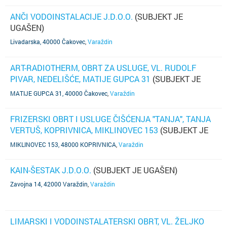
ANČI VODOINSTALACIJE J.D.O.O.
(SUBJEKT JE
UGAŠEN)
Livadarska, 40000 Čakovec
,
Varaždin
ART-RADIOTHERM, OBRT ZA USLUGE, VL. RUDOLF
PIVAR, NEDELIŠĆE, MATIJE GUPCA 31
(SUBJEKT JE
UGAŠEN)
MATIJE GUPCA 31, 40000 Čakovec
,
Varaždin
FRIZERSKI OBRT I USLUGE ČIŠĆENJA "TANJA", TANJA
VERTUŠ, KOPRIVNICA, MIKLINOVEC 153
(SUBJEKT JE
UGAŠEN)
MIKLINOVEC 153, 48000 KOPRIVNICA
,
Varaždin
KAIN-ŠESTAK J.D.O.O.
(SUBJEKT JE UGAŠEN)
Zavojna 14, 42000 Varaždin
,
Varaždin
LIMARSKI I VODOINSTALATERSKI OBRT, VL. ŽELJKO