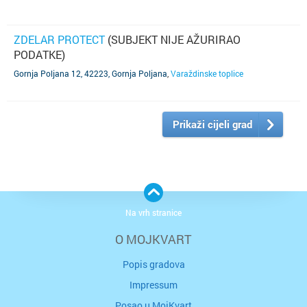
ZDELAR PROTECT
(SUBJEKT NIJE AŽURIRAO
PODATKE)
Gornja Poljana 12, 42223, Gornja Poljana
,
Varaždinske toplice
Prikaži cijeli grad
Na vrh stranice
O MOJKVART
Popis gradova
Impressum
Posao u MojKvart