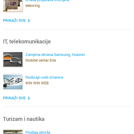
dekor.ing
PRIKAŽI SVE
IT, telekomunikacije
Zamjena ekrana Samsung, Huawei
Mobitel centar Erla
Redizajn web stranice
WIN WIN WEB
PRIKAŽI SVE
Turizam i nautika
Prodaja plovila