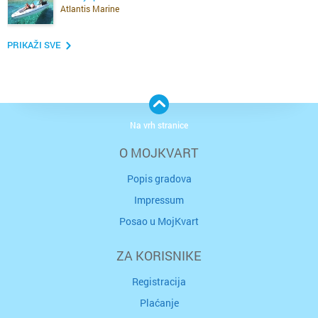
Atlantis Marine
PRIKAŽI SVE
Na vrh stranice
O MOJKVART
Popis gradova
Impressum
Posao u MojKvart
ZA KORISNIKE
Registracija
Plaćanje