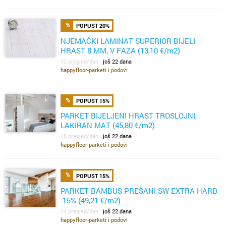
POPUST 20%
NJEMAČKI LAMINAT SUPERIOR BIJELI
HRAST 8 MM, V FAZA (13,10 €/m2)
12 pregled/dan
još 22 dana
happyfloor-parketi i podovi
POPUST 15%
PARKET BIJELJENI HRAST TROSLOJNI,
LAKIRAN MAT (45,80 €/m2)
15 pregled/dan
još 22 dana
happyfloor-parketi i podovi
POPUST 15%
PARKET BAMBUS PREŠANI SW EXTRA HARD
-15% (49,21 €/m2)
14 pregled/dan
još 22 dana
happyfloor-parketi i podovi