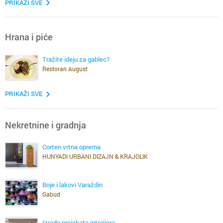
PRIKAŽI SVE
Hrana i piće
Tražite ideju za gablec?
Restoran August
PRIKAŽI SVE
Nekretnine i gradnja
Corten vrtna oprema
HUNYADI URBANI DIZAJN & KRAJOLIK
Boje i lakovi Varaždin
Gabud
Izrada projekata interijera