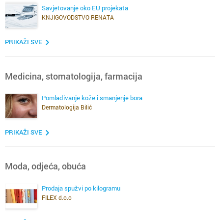
Savjetovanje oko EU projekata
KNJIGOVODSTVO RENATA
PRIKAŽI SVE
Medicina, stomatologija, farmacija
Pomlađivanje kože i smanjenje bora
Dermatologija Bilić
PRIKAŽI SVE
Moda, odjeća, obuća
Prodaja spužvi po kilogramu
FILEX d.o.o