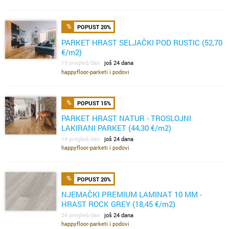
POPUST 20%
PARKET HRAST SELJAČKI POD RUSTIC (52,70
€/m2)
19 pregled/dan
još 24 dana
happyfloor-parketi i podovi
POPUST 15%
PARKET HRAST NATUR - TROSLOJNI
LAKIRANI PARKET (44,30 €/m2)
14 pregled/dan
još 24 dana
happyfloor-parketi i podovi
POPUST 20%
NJEMAČKI PREMIUM LAMINAT 10 MM -
HRAST ROCK GREY (18,45 €/m2)
24 pregled/dan
još 24 dana
happyfloor-parketi i podovi