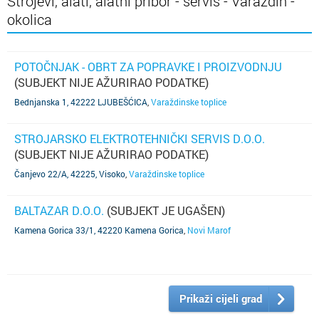
Strojevi, alati, alatni pribor - servis - Varaždin -
okolica
POTOČNJAK - OBRT ZA POPRAVKE I PROIZVODNJU
(SUBJEKT NIJE AŽURIRAO PODATKE)
Bednjanska 1, 42222 LJUBEŠĆICA
,
Varaždinske toplice
STROJARSKO ELEKTROTEHNIČKI SERVIS D.O.O.
(SUBJEKT NIJE AŽURIRAO PODATKE)
Čanjevo 22/A, 42225, Visoko
,
Varaždinske toplice
BALTAZAR D.O.O.
(SUBJEKT JE UGAŠEN)
Kamena Gorica 33/1, 42220 Kamena Gorica
,
Novi Marof
Prikaži cijeli grad