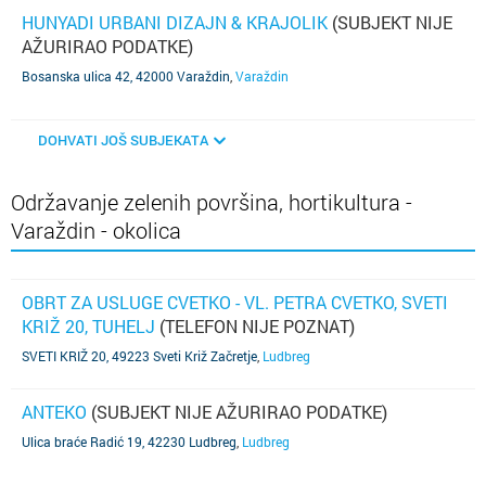
HUNYADI URBANI DIZAJN & KRAJOLIK
(SUBJEKT NIJE
AŽURIRAO PODATKE)
Bosanska ulica 42, 42000 Varaždin
,
Varaždin
DOHVATI JOŠ SUBJEKATA
Održavanje zelenih površina, hortikultura -
Varaždin - okolica
OBRT ZA USLUGE CVETKO - VL. PETRA CVETKO, SVETI
KRIŽ 20, TUHELJ
(TELEFON NIJE POZNAT)
SVETI KRIŽ 20, 49223 Sveti Križ Začretje
,
Ludbreg
ANTEKO
(SUBJEKT NIJE AŽURIRAO PODATKE)
Ulica braće Radić 19, 42230 Ludbreg
,
Ludbreg