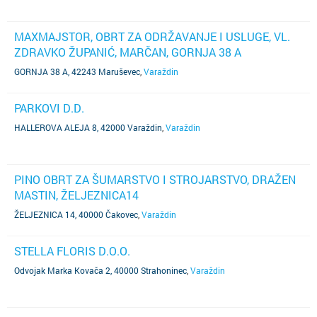
MAXMAJSTOR, OBRT ZA ODRŽAVANJE I USLUGE, VL.
ZDRAVKO ŽUPANIĆ, MARČAN, GORNJA 38 A
GORNJA 38 A, 42243 Maruševec
,
Varaždin
PARKOVI D.D.
HALLEROVA ALEJA 8, 42000 Varaždin
,
Varaždin
PINO OBRT ZA ŠUMARSTVO I STROJARSTVO, DRAŽEN
MASTIN, ŽELJEZNICA14
ŽELJEZNICA 14, 40000 Čakovec
,
Varaždin
STELLA FLORIS D.O.O.
Odvojak Marka Kovača 2, 40000 Strahoninec
,
Varaždin