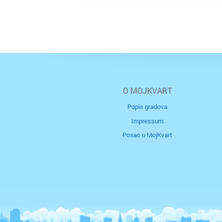
O MOJKVART
Popis gradova
Impressum
Posao u MojKvart