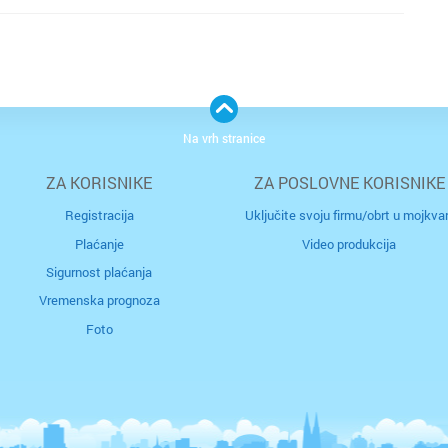
Na vrh stranice
ZA KORISNIKE
ZA POSLOVNE KORISNIKE
Registracija
Uključite svoju firmu/obrt u mojkvar
Plaćanje
Video produkcija
Sigurnost plaćanja
Vremenska prognoza
Foto