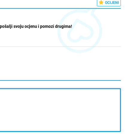
OCIJENI
pošalji svoju ocjenu i pomozi drugima!