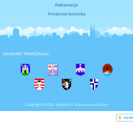
Reklamacije
Privatnost korisnika
MOJKVART PODRŽAVAJU
Copyright © 2026. mojkvart.hr. Sva prava pridržana.
OCIJE