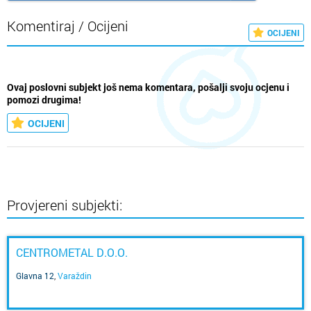
Komentiraj / Ocijeni
OCIJENI
Ovaj poslovni subjekt još nema komentara, pošalji svoju ocjenu i
pomozi drugima!
OCIJENI
Provjereni subjekti:
CENTROMETAL D.O.O.
Glavna 12
,
Varaždin