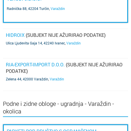
Radnička 88, 42204 Turčin
,
Varaždin
HIDROIX
(SUBJEKT NIJE AŽURIRAO PODATKE)
Ulica Ljudevita Gaja 14, 42240 Ivanec
,
Varaždin
RIA-EXPORT-IMPORT D.O.O.
(SUBJEKT NIJE AŽURIRAO
PODATKE)
Zelena 44, 42000 Varaždin
,
Varaždin
Podne i zidne obloge - ugradnja - Varaždin -
okolica