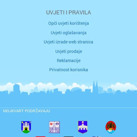
UVJETI I PRAVILA
Opći uvjeti korištenja
Uvjeti oglašavanja
Uvjeti izrade web stranica
Uvjeti prodaje
Reklamacije
Privatnost korisnika
MOJKVART PODRŽAVAJU