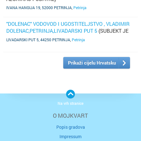
IVANA HANGIJA 19, 52000 PETRINJA
,
Petrinja
"DOLENAC" VODOVOD I UGOSTITELJSTVO , VLADIMIR
DOLENAC,PETRINJA,LIVADARSKI PUT 5
(SUBJEKT JE
UGAŠEN)
LIVADARSKI PUT 5, 44250 PETRINJA
,
Petrinja
Prikaži cijelu Hrvatsku
Na vrh stranice
O MOJKVART
Popis gradova
Impressum