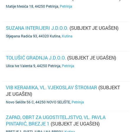
Matije Mesića 18, 44250 Petrinja
,
Petrinja
SUZANA INTERIJERI J.D.O.O.
(SUBJEKT JE UGAŠEN)
Stjepana Radića 93, 44320 Kutina
,
Kutina
TOLUŠIĆ GRADNJA J.D.O.O.
(SUBJEKT JE UGAŠEN)
Ulica Ive Valenta 9, 44250 Petrinja
,
Petrinja
VIB KERAMIKA, VL. VJEKOSLAV ŠTROMAR
(SUBJEKT
JE UGAŠEN)
Novo Selište 56 C, 44250 NOVO SELIŠTE
,
Petrinja
ZAPAD, OBRT ZA UGOSTITELJSTVO, VL. PAVLA
PINTARIĆ, BREZJE 1
(SUBJEKT JE UGAŠEN)
BREZJE 1, SVETI JURAJ NA BREGU
,
Kutina