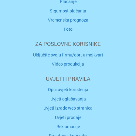
Plaćanje
Sigurnost plaćanja
Vremenska prognoza
Foto
ZA POSLOVNE KORISNIKE
Uključite svoju firmu/obrt u mojkvart
Video produkcija
UVJETI I PRAVILA
Opći uvjeti korištenja
Uvjeti oglašavanja
Uvjeti izrade web stranica
Uvjeti prodaje
Reklamacije
Privatnost korisnika