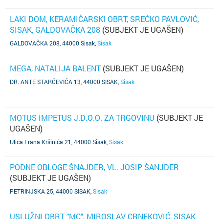
LAKI DOM, KERAMIČARSKI OBRT, SREĆKO PAVLOVIĆ,
SISAK, GALDOVAČKA 208
(SUBJEKT JE UGAŠEN)
GALDOVAČKA 208, 44000 Sisak
,
Sisak
MEGA, NATALIJA BALENT
(SUBJEKT JE UGAŠEN)
DR. ANTE STARČEVIĆA 13, 44000 SISAK
,
Sisak
MOTUS IMPETUS J.D.O.O. ZA TRGOVINU
(SUBJEKT JE
UGAŠEN)
Ulica Frana Kršinića 21, 44000 Sisak
,
Sisak
PODNE OBLOGE ŠNAJDER, VL. JOSIP ŠANJDER
(SUBJEKT JE UGAŠEN)
PETRINJSKA 25, 44000 SISAK
,
Sisak
USLUŽNI OBRT "MC", MIROSLAV CRNEKOVIĆ, SISAK