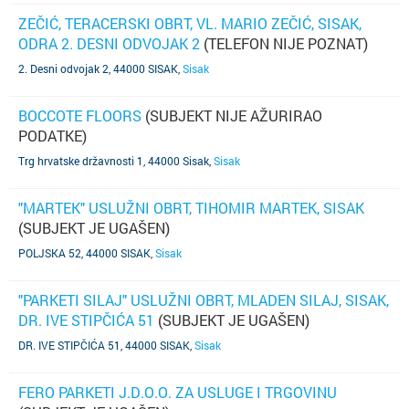
ZEČIĆ, TERACERSKI OBRT, VL. MARIO ZEČIĆ, SISAK,
ODRA 2. DESNI ODVOJAK 2
(TELEFON NIJE POZNAT)
2. Desni odvojak 2, 44000 SISAK
,
Sisak
BOCCOTE FLOORS
(SUBJEKT NIJE AŽURIRAO
PODATKE)
Trg hrvatske državnosti 1, 44000 Sisak
,
Sisak
"MARTEK" USLUŽNI OBRT, TIHOMIR MARTEK, SISAK
(SUBJEKT JE UGAŠEN)
POLJSKA 52, 44000 SISAK
,
Sisak
"PARKETI SILAJ" USLUŽNI OBRT, MLADEN SILAJ, SISAK,
DR. IVE STIPČIĆA 51
(SUBJEKT JE UGAŠEN)
DR. IVE STIPČIĆA 51, 44000 SISAK
,
Sisak
FERO PARKETI J.D.O.O. ZA USLUGE I TRGOVINU