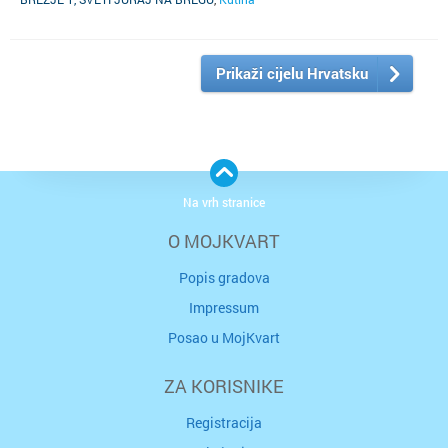
Prikaži cijelu Hrvatsku
Na vrh stranice
O MOJKVART
Popis gradova
Impressum
Posao u MojKvart
ZA KORISNIKE
Registracija