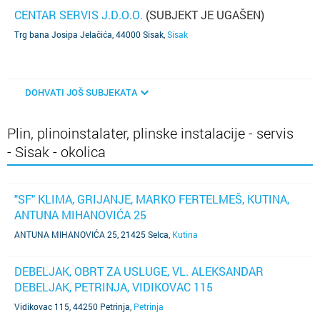
CENTAR SERVIS J.D.O.O.
(SUBJEKT JE UGAŠEN)
Trg bana Josipa Jelačića, 44000 Sisak
,
Sisak
DOHVATI JOŠ SUBJEKATA
Plin, plinoinstalater, plinske instalacije - servis
- Sisak - okolica
"SF" KLIMA, GRIJANJE, MARKO FERTELMEŠ, KUTINA,
ANTUNA MIHANOVIĆA 25
ANTUNA MIHANOVIĆA 25, 21425 Selca
,
Kutina
DEBELJAK, OBRT ZA USLUGE, VL. ALEKSANDAR
DEBELJAK, PETRINJA, VIDIKOVAC 115
Vidikovac 115, 44250 Petrinja
,
Petrinja