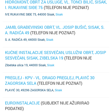
HIDROMONT, OBRT ZA USLUGE, VL. TONĆI BILIĆ, SISAK,
I. RUKAVINE SIĐE 75
(TELEFON NIJE POZNAT)
IVE RUKAVINE SIĐE 75, 44000 Sisak
,
Sisak
JAMB, GRAĐEVINSKI OBRT, VL. JOSIP BUŠIĆ, SISAK, S.
A. RADIĆA 49
(TELEFON NIJE POZNAT)
S. A. RADIĆA 49, 44000 Sisak
,
Sisak
KUĆNE INSTALACIJE SESVEČAN, USLUŽNI OBRT, JOSIP
SESVEČAN, SISAK, ZIBELSKA 19
(TELEFON NIJE
POZNAT)
Zibelska ulica 19, 44000 Sisak
,
Sisak
PREGLEJ - KPV - VL. DRAGO PREGLEJ, PLAVIĆ 30
ZAGORSKA SELA
(TELEFON NIJE POZNAT)
PLAVIĆ 30, 49296 ZAGORSKA SELA
,
Sisak
EUROINSTALACIJE
(SUBJEKT NIJE AŽURIRAO
PODATKE)