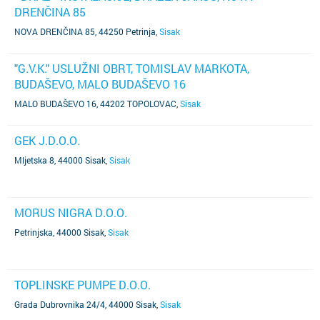
DRENČINA 85
NOVA DRENČINA 85, 44250 Petrinja
,
Sisak
"G.V.K." USLUŽNI OBRT, TOMISLAV MARKOTA,
BUDAŠEVO, MALO BUDAŠEVO 16
MALO BUDAŠEVO 16, 44202 TOPOLOVAC
,
Sisak
GEK J.D.O.O.
Mljetska 8, 44000 Sisak
,
Sisak
MORUS NIGRA D.O.O.
Petrinjska, 44000 Sisak
,
Sisak
TOPLINSKE PUMPE D.O.O.
Grada Dubrovnika 24/4, 44000 Sisak
,
Sisak