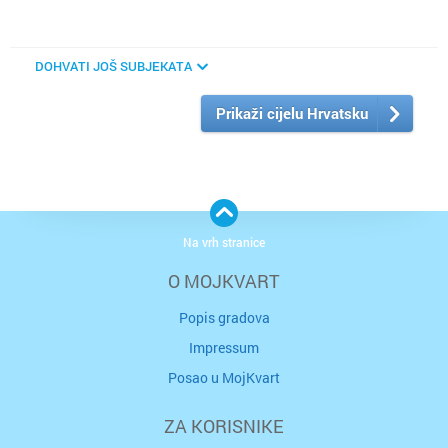
DOHVATI JOŠ SUBJEKATA
Prikaži cijelu Hrvatsku
Na vrh stranice
O MOJKVART
Popis gradova
Impressum
Posao u MojKvart
ZA KORISNIKE