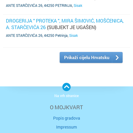
ANTE STARČEVIĆA 26, 44250 PETRINJA
,
Sisak
DROGERIJA " PROTEKA ", MIRA ŠIMOVIĆ, MOŠĆENICA,
A. STARČEVIĆA 26
(SUBJEKT JE UGAŠEN)
ANTE STARČEVIĆA 26, 44250 Petrinja
,
Sisak
Prikaži cijelu Hrvatsku
Na vrh stranice
O MOJKVART
Popis gradova
Impressum