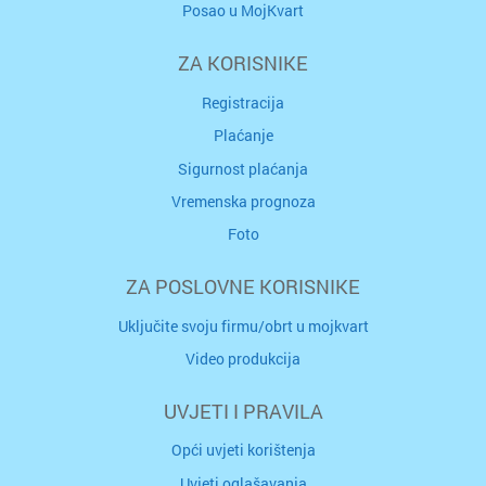
Posao u MojKvart
ZA KORISNIKE
Registracija
Plaćanje
Sigurnost plaćanja
Vremenska prognoza
Foto
ZA POSLOVNE KORISNIKE
Uključite svoju firmu/obrt u mojkvart
Video produkcija
UVJETI I PRAVILA
Opći uvjeti korištenja
Uvjeti oglašavanja