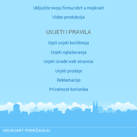
Uključite svoju firmu/obrt u mojkvart
Video produkcija
UVJETI I PRAVILA
Opći uvjeti korištenja
Uvjeti oglašavanja
Uvjeti izrade web stranica
Uvjeti prodaje
Reklamacije
Privatnost korisnika
MOJKVART PODRŽAVAJU