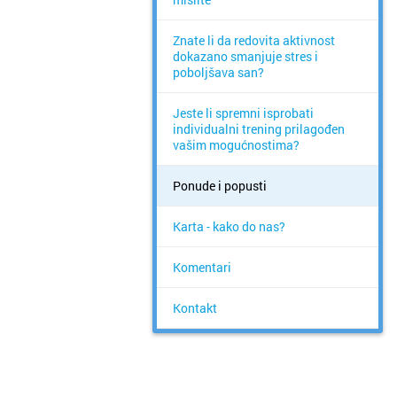
Znate li da redovita aktivnost
dokazano smanjuje stres i
poboljšava san?
Jeste li spremni isprobati
individualni trening prilagođen
vašim mogućnostima?
Ponude i popusti
Karta - kako do nas?
Komentari
Kontakt