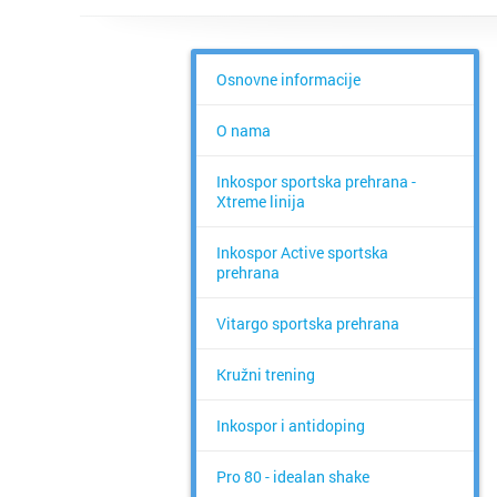
Osnovne informacije
O nama
Inkospor sportska prehrana -
Xtreme linija
Inkospor Active sportska
prehrana
Vitargo sportska prehrana
Kružni trening
Inkospor i antidoping
Pro 80 - idealan shake