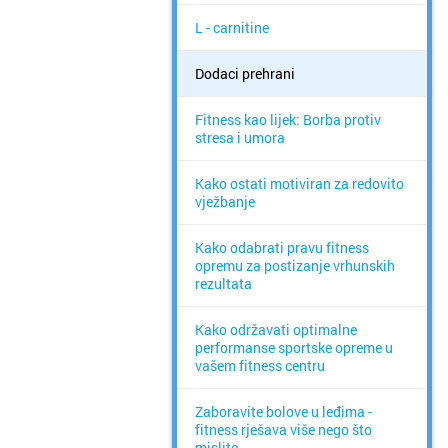
L - carnitine
Dodaci prehrani
Fitness kao lijek: Borba protiv
stresa i umora
Kako ostati motiviran za redovito
vježbanje
Kako odabrati pravu fitness
opremu za postizanje vrhunskih
rezultata
Kako održavati optimalne
performanse sportske opreme u
vašem fitness centru
Zaboravite bolove u leđima -
fitness rješava više nego što
mislite