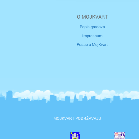
O MOJKVART
Popis gradova
Impressum
Posao u MojKvart
MOJKVART PODRŽAVAJU