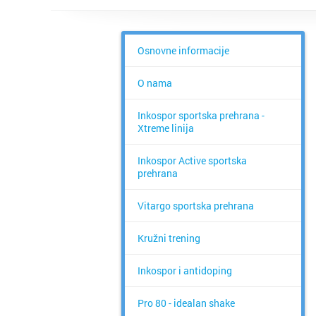
Osnovne informacije
O nama
Inkospor sportska prehrana -
Xtreme linija
Inkospor Active sportska
prehrana
Vitargo sportska prehrana
Kružni trening
Inkospor i antidoping
Pro 80 - idealan shake