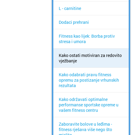
L - carnitine
Dodaci prehrani
Fitness kao lijek: Borba protiv
stresa i umora
Kako ostati motiviran za redovito
vježbanje
Kako odabrati pravu fitness
opremu za postizanje vrhunskih
rezultata
Kako održavati optimalne
performanse sportske opreme u
vašem fitness centru
Zaboravite bolove u leđima -
fitness rješava više nego što
mislite