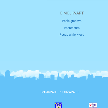
O MOJKVART
Popis gradova
Impressum
Posao u MojKvart
MOJKVART PODRŽAVAJU