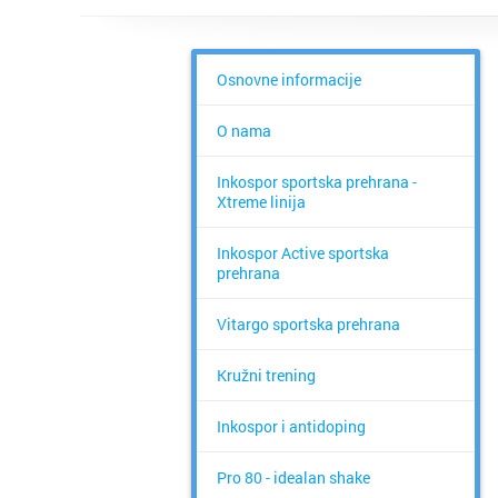
Osnovne informacije
O nama
Inkospor sportska prehrana -
Xtreme linija
Inkospor Active sportska
prehrana
Vitargo sportska prehrana
Kružni trening
Inkospor i antidoping
Pro 80 - idealan shake