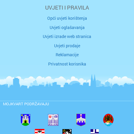
UVJETI I PRAVILA
Opći uvjeti korištenja
Uvjeti oglašavanja
Uvjeti izrade web stranica
Uvjeti prodaje
Reklamacije
Privatnost korisnika
MOJKVART PODRŽAVAJU