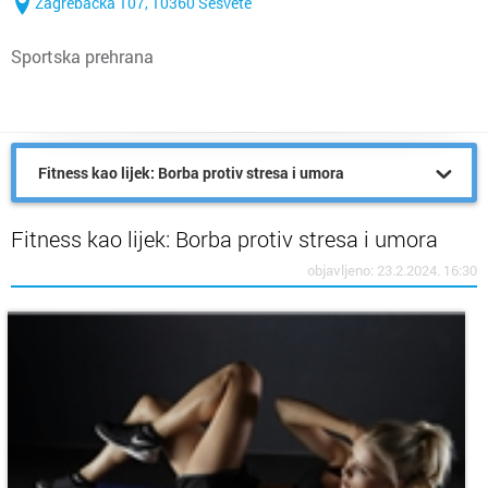
Zagrebačka 107, 10360 Sesvete
Sportska prehrana
Fitness kao lijek: Borba protiv stresa i umora
Fitness kao lijek: Borba protiv stresa i umora
objavljeno: 23.2.2024. 16:30