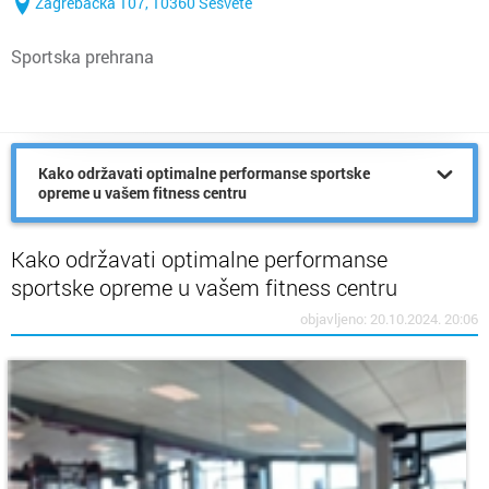
Zagrebačka 107, 10360 Sesvete
Sportska prehrana
Kako održavati optimalne performanse sportske
opreme u vašem fitness centru
Kako održavati optimalne performanse
sportske opreme u vašem fitness centru
objavljeno: 20.10.2024. 20:06