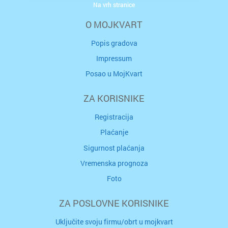
Na vrh stranice
O MOJKVART
Popis gradova
Impressum
Posao u MojKvart
ZA KORISNIKE
Registracija
Plaćanje
Sigurnost plaćanja
Vremenska prognoza
Foto
ZA POSLOVNE KORISNIKE
Uključite svoju firmu/obrt u mojkvart