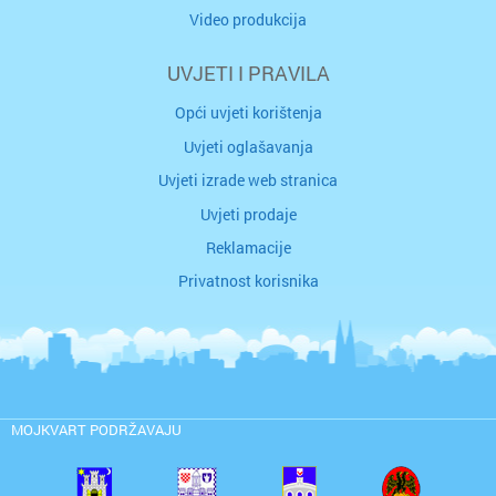
Video produkcija
UVJETI I PRAVILA
Opći uvjeti korištenja
Uvjeti oglašavanja
Uvjeti izrade web stranica
Uvjeti prodaje
Reklamacije
Privatnost korisnika
MOJKVART PODRŽAVAJU