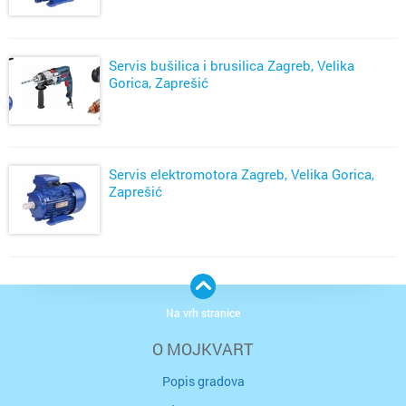
Servis bušilica i brusilica Zagreb, Velika
Gorica, Zaprešić
Servis elektromotora Zagreb, Velika Gorica,
Zaprešić
Na vrh stranice
O MOJKVART
Popis gradova