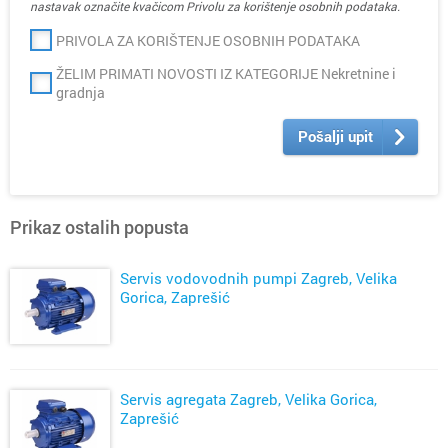
nastavak označite kvačicom Privolu za korištenje osobnih podataka.
PRIVOLA ZA KORIŠTENJE OSOBNIH PODATAKA
ŽELIM PRIMATI NOVOSTI IZ KATEGORIJE Nekretnine i
gradnja
Pošalji upit
Prikaz ostalih popusta
Servis vodovodnih pumpi Zagreb, Velika
Gorica, Zaprešić
Servis agregata Zagreb, Velika Gorica,
Zaprešić