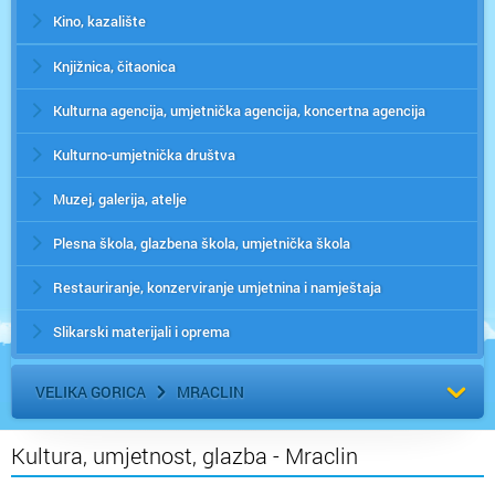
Kino, kazalište
Knjižnica, čitaonica
Kulturna agencija, umjetnička agencija, koncertna agencija
Kulturno-umjetnička društva
Muzej, galerija, atelje
Plesna škola, glazbena škola, umjetnička škola
Restauriranje, konzerviranje umjetnina i namještaja
Slikarski materijali i oprema
VELIKA GORICA
MRACLIN
Kultura, umjetnost, glazba - Mraclin