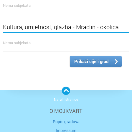
Nema subjekata
Kultura, umjetnost, glazba - Mraclin - okolica
Nema subjekata
Prikaži cijeli grad
Na vrh stranice
O MOJKVART
Popis gradova
Impressum